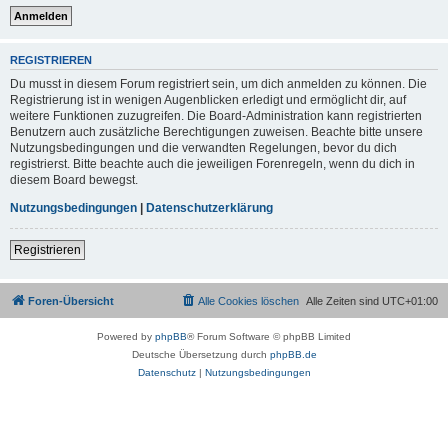
REGISTRIEREN
Du musst in diesem Forum registriert sein, um dich anmelden zu können. Die
Registrierung ist in wenigen Augenblicken erledigt und ermöglicht dir, auf
weitere Funktionen zuzugreifen. Die Board-Administration kann registrierten
Benutzern auch zusätzliche Berechtigungen zuweisen. Beachte bitte unsere
Nutzungsbedingungen und die verwandten Regelungen, bevor du dich
registrierst. Bitte beachte auch die jeweiligen Forenregeln, wenn du dich in
diesem Board bewegst.
Nutzungsbedingungen
|
Datenschutzerklärung
Registrieren
Foren-Übersicht
Alle Cookies löschen
Alle Zeiten sind
UTC+01:00
Powered by
phpBB
® Forum Software © phpBB Limited
Deutsche Übersetzung durch
phpBB.de
Datenschutz
|
Nutzungsbedingungen